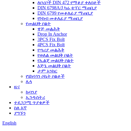
ለቦረቦች DIN 472 የማቆያ ቀለበቶች
DIN 6798A/J ካሬ ቴፐር ማጠቢያ
DIN 6799 የመቆለፊያ ማጠቢያ
የኮከብ መቆለፊያ ማጠቢያ
የመልህቅ ቦልት
ዌጅ መልሕቅ
Drop In Anchor
3PCS Fix Bolt
4PCS Fix Bolt
የጣሪያ መልሕቅ
የወለል መልህቅ ቦልት
የኤልጄ መልህቅ ቦልት
እጅጌ መልህቅ ቦልት
ታም አንከር
የሄክሳጎን ሶኬት ቦልቶች
ሌላ
ዜና
ኩባንያ
ኢንዱስትሪ
ተደጋጋሚ ጥያቄዎች
ስለ እኛ
ያግኙን
English