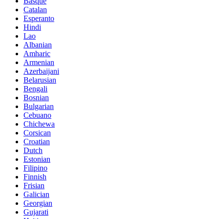
Basque
Catalan
Esperanto
Hindi
Lao
Albanian
Amharic
Armenian
Azerbaijani
Belarusian
Bengali
Bosnian
Bulgarian
Cebuano
Chichewa
Corsican
Croatian
Dutch
Estonian
Filipino
Finnish
Frisian
Galician
Georgian
Gujarati