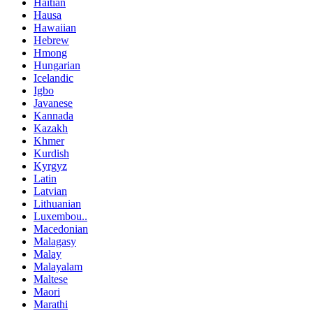
Haitian
Hausa
Hawaiian
Hebrew
Hmong
Hungarian
Icelandic
Igbo
Javanese
Kannada
Kazakh
Khmer
Kurdish
Kyrgyz
Latin
Latvian
Lithuanian
Luxembou..
Macedonian
Malagasy
Malay
Malayalam
Maltese
Maori
Marathi