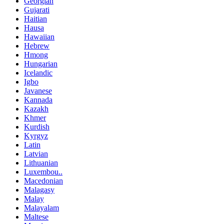
Georgian
Gujarati
Haitian
Hausa
Hawaiian
Hebrew
Hmong
Hungarian
Icelandic
Igbo
Javanese
Kannada
Kazakh
Khmer
Kurdish
Kyrgyz
Latin
Latvian
Lithuanian
Luxembou..
Macedonian
Malagasy
Malay
Malayalam
Maltese