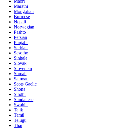
Maori
Marathi
Mongolian
Burmese
Nepali
Norwegian
Pashto
Persian
Punjabi
Serbian
Sesotho
Sinhala
Slovak
Slovenian
Somali
Samoan
Scots Gaelic
Shona
Sindhi
Sundanese
Swahili
Tajik
Tamil
Telugu
Thai