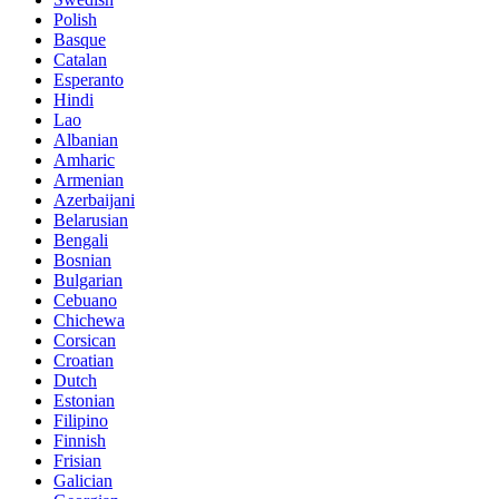
Polish
Basque
Catalan
Esperanto
Hindi
Lao
Albanian
Amharic
Armenian
Azerbaijani
Belarusian
Bengali
Bosnian
Bulgarian
Cebuano
Chichewa
Corsican
Croatian
Dutch
Estonian
Filipino
Finnish
Frisian
Galician