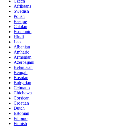
Czech
Afrikaans
Swedish
Polish
Basque
Catalan
Esperanto
Hindi
Lao
Albanian
Amharic
Armenian
Azerbaijani
Belarusian
Bengali
Bosnian
Bulgarian
Cebuano
Chichewa
Corsican
Croatian
Dutch
Estonian
Filipino
Finnish