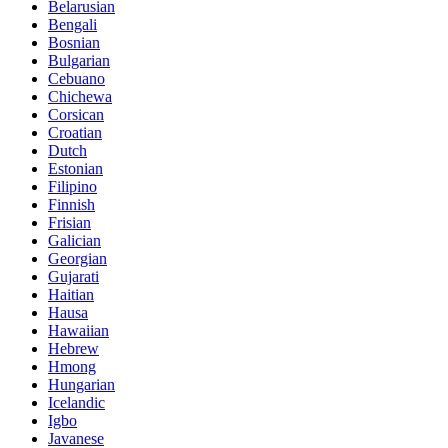
Belarusian
Bengali
Bosnian
Bulgarian
Cebuano
Chichewa
Corsican
Croatian
Dutch
Estonian
Filipino
Finnish
Frisian
Galician
Georgian
Gujarati
Haitian
Hausa
Hawaiian
Hebrew
Hmong
Hungarian
Icelandic
Igbo
Javanese