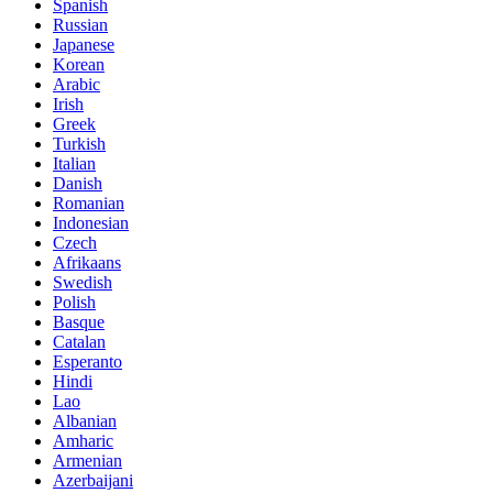
Spanish
Russian
Japanese
Korean
Arabic
Irish
Greek
Turkish
Italian
Danish
Romanian
Indonesian
Czech
Afrikaans
Swedish
Polish
Basque
Catalan
Esperanto
Hindi
Lao
Albanian
Amharic
Armenian
Azerbaijani