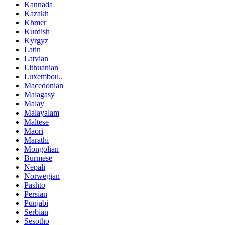
Kannada
Kazakh
Khmer
Kurdish
Kyrgyz
Latin
Latvian
Lithuanian
Luxembou..
Macedonian
Malagasy
Malay
Malayalam
Maltese
Maori
Marathi
Mongolian
Burmese
Nepali
Norwegian
Pashto
Persian
Punjabi
Serbian
Sesotho